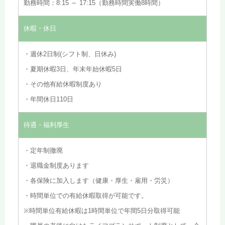
勤務時間：8:15 ～ 17:15（勤務時間実働8時間）
休暇・休日
・週休2日制(シフト制、日休み)
・夏期休暇3日、年末年始休暇5日
・その他有給休暇制度あり
・年間休日110日
待遇・福利厚生
・定年制撤廃
・退職金制度あります
・各保険に加入します（健康・厚生・雇用・労災）
・時間単位での有給休暇取得が可能です。
※時間単位有給休暇は1時間単位で年間5日分取得可能