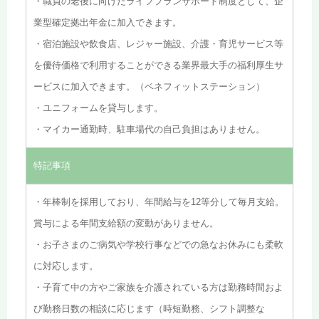
・職員の老後に向けたライフプランサポート制度として、企
業型確定拠出年金に加入できます。
・宿泊施設や飲食店、レジャー施設、介護・育児サービス等
を優待価格で利用することができる業界最大手の福利厚生サ
ービスに加入できます。（ベネフィットステーション）
・ユニフォームを貸与します。
・マイカー通勤時、駐車場代の自己負担はありません。
特記事項
・年棒制を採用しており、年間給与を12等分して毎月支給。
賞与による年間支給額の変動がありません。
・お子さまのご病気や学校行事などでの急なお休みにも柔軟
に対応します。
・子育て中の方やご家族を介護されている方は勤務時間およ
び勤務日数の相談に応じます（時短勤務、シフト調整な