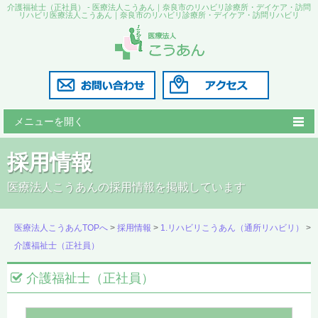
介護福祉士（正社員） - 医療法人こうあん｜奈良市のリハビリ診療所・デイケア・訪問
リハビリ医療法人こうあん｜奈良市のリハビリ診療所・デイケア・訪問リハビリ
メニューを開く
こうあん診療所
採用情報
リハビリこうあん
医療法人こうあんの採用情報を掲載しています
訪問リハビリ
医療法人こうあんTOPへ
>
採用情報
>
1.リハビリこうあん（通所リハビリ）
>
医師の紹介
介護福祉士（正社員）
採用情報
介護福祉士（正社員）