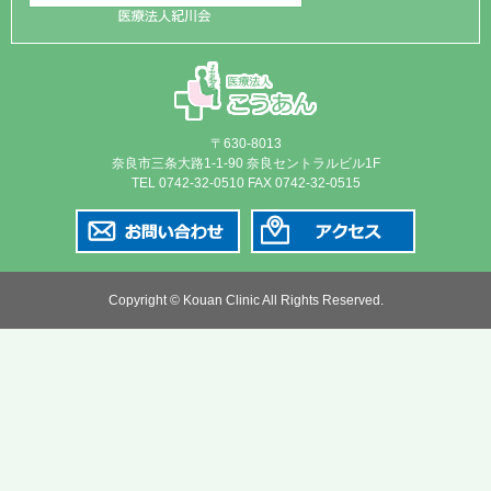
〒630-8013
奈良市三条大路1-1-90 奈良セントラルビル1F
TEL 0742-32-0510 FAX 0742-32-0515
Copyright © Kouan Clinic All Rights Reserved.