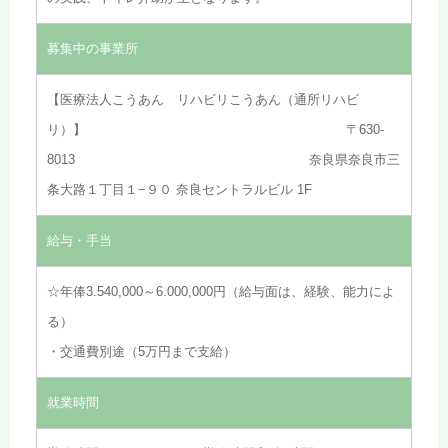
募集中の事業所
【医療法人こうあん リハビリこうあん（通所リハビ
リ）】 〒630-
8013 奈良県奈良市三
条大路１丁目１−９０ 奈良セントラルビル 1F
給与・手当
☆年俸3.540,000～6.000,000円（給与面は、経験、能力によ
る）
・交通費別途（5万円まで支給）
就業時間