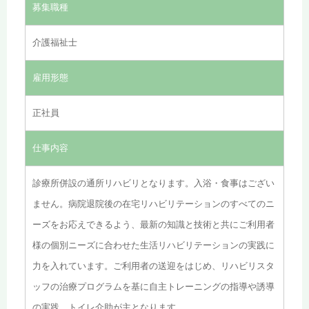
募集職種
介護福祉士
雇用形態
正社員
仕事内容
診療所併設の通所リハビリとなります。入浴・食事はござい
ません。病院退院後の在宅リハビリテーションのすべてのニ
ーズをお応えできるよう、最新の知識と技術と共にご利用者
様の個別ニーズに合わせた生活リハビリテーションの実践に
力を入れています。ご利用者の送迎をはじめ、リハビリスタ
ッフの治療プログラムを基に自主トレーニングの指導や誘導
の実践、トイレ介助が主となります。