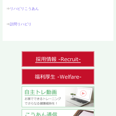
⇒
リハビリこうあん
⇒
訪問リハビリ