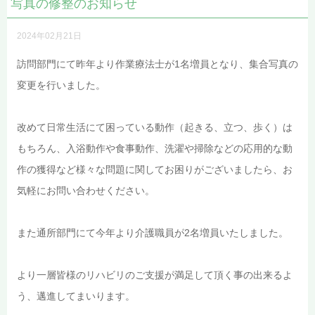
写真の修整のお知らせ
2024年02月21日
訪問部門にて昨年より作業療法士が1名増員となり、集合写真の
変更を行いました。
改めて日常生活にて困っている動作（起きる、立つ、歩く）は
もちろん、入浴動作や食事動作、洗濯や掃除などの応用的な動
作の獲得など様々な問題に関してお困りがございましたら、お
気軽にお問い合わせください。
また通所部門にて今年より介護職員が2名増員いたしました。
より一層皆様のリハビリのご支援が満足して頂く事の出来るよ
う、邁進してまいります。