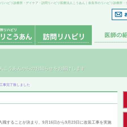
市のリハビリ診療所・デイケア・訪問リハビリ医療法人こうあん｜奈良市のリハビリ診療所・
人こうあんからのお知らせをお届けします
工事完了致しました
入職することが決まり、9月16日から9月23日に改装工事を実施