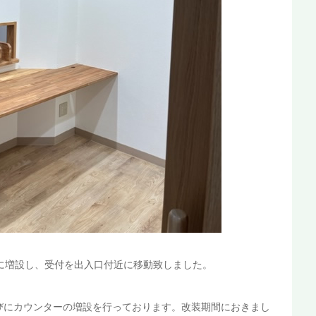
に増設し、受付を出入口付近に移動致しました。
びにカウンターの増設を行っております。改装期間におきまし