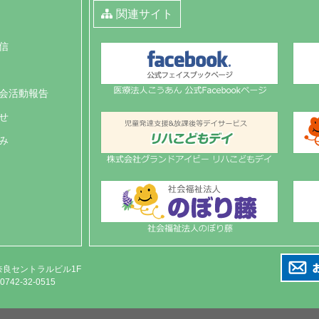
関連サイト
信
会活動報告
せ
み
 奈良セントラルビル1F
 0742-32-0515