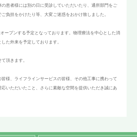
療の患者様には別の日に受診していただいたり、通所部門をご
でご負担をかけたり等、大変ご迷惑をおかけ致しました。
をオープンする予定となっております。物理療法を中心とした消
とした外来を予定しております。
せて頂きます。
の皆様、ライフラインサービスの皆様、その他工事に携わって
対応いただいたこと、さらに素敵な空間を提供いただき誠にあ