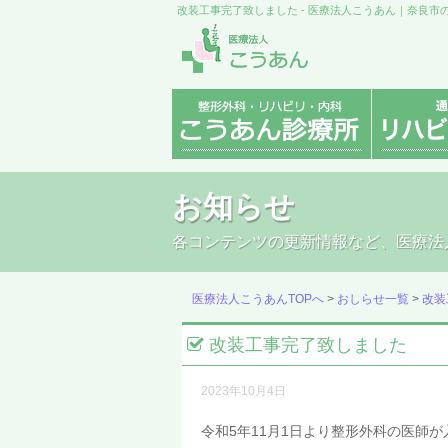
改装工事完了致しました - 医療法人こうあん｜奈良
お知らせ
各コンテンツの更新情報など、医療法
医療法人こうあんTOPへ
>
おしらせ一覧
>
改装
改装工事完了致しました
2023年10月4日
令和5年11月1日より整形外科の医師が