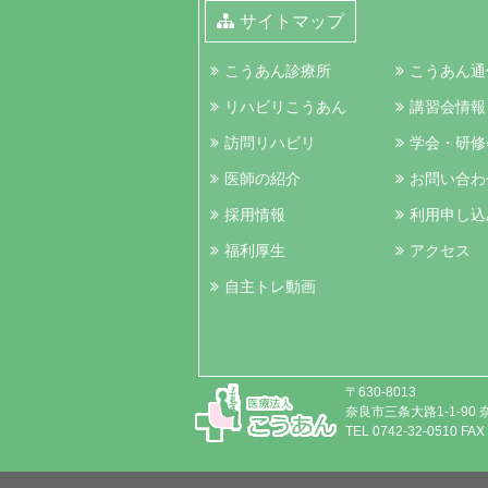
サイトマップ
こうあん診療所
こうあん通
リハビリこうあん
講習会情報
訪問リハビリ
学会・研修
医師の紹介
お問い合わ
採用情報
利用申し込
福利厚生
アクセス
自主トレ動画
〒630-8013
奈良市三条大路1-1-90
TEL 0742-32-0510 FAX