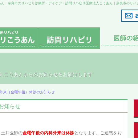
うあん｜奈良市のリハビリ診療所・デイケア・訪問リハビリ医療法人こうあん｜奈良市のリハ
人こうあんからのお知らせをお届けします
外来（金曜午後）休診のお知らせ
お知らせ
、土井医師の
金曜午後の内科外来は休診
となります。ご迷惑をお