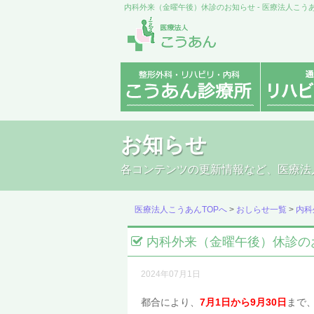
内科外来（金曜午後）休診のお知らせ - 医療法人こ
お知らせ
各コンテンツの更新情報など、医療法
医療法人こうあんTOPへ
>
おしらせ一覧
>
内科
内科外来（金曜午後）休診の
2024年07月1日
都合により、
7月1日から9月30日
まで